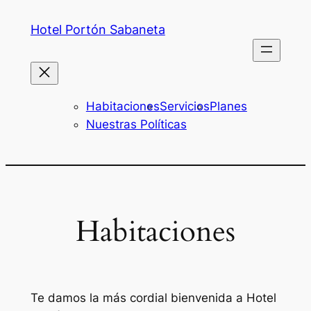
Skip
Hotel Portón Sabaneta
to
content
Habitaciones
Servicios
Planes
Nuestras Políticas
Habitaciones
Te damos la más cordial bienvenida a Hotel